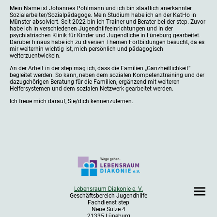
Mein Name ist Johannes Pohlmann und ich bin staatlich anerkannter
Sozialarbeiter/Sozialpädagoge. Mein Studium habe ich an der KatHo in
Münster absolviert. Seit 2022 bin ich Trainer und Berater bei der step. Zuvor
habe ich in verschiedenen Jugendhilfeeinrichtungen und in der
psychiatrischen Klinik für Kinder und Jugendliche in Lüneburg gearbeitet.
Darüber hinaus habe ich zu diversen Themen Fortbildungen besucht, da es
mir weiterhin wichtig ist, mich persönlich und pädagogisch
weiterzuentwickeln.
An der Arbeit in der step mag ich, dass die Familien „Ganzheitlichkeit“
begleitet werden. So kann, neben dem sozialen Kompetenztraining und der
dazugehörigen Beratung für die Familien, ergänzend mit weiteren
Helfersystemen und dem sozialen Netzwerk gearbeitet werden.
Ich freue mich darauf, Sie/dich kennenzulernen.
Lebensraum Diakonie e. V.
Geschäftsbereich Jugendhilfe
Fachdienst step
Neue Sülze 4
21335 Lüneburg