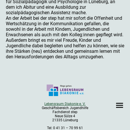
für Sozialpädagogik und Psychologie in Lüneburg, an
dem ich Abitur und eine Ausbildung zur
sozialpädagogischen Assistenz mache.
An der Arbeit bei der step hat mir sofort die Offenheit und
Wertschätzung in der Kommunikation gefallen, die
sowohl in der Arbeit mit Kindern, Jugendlichen und
Erwachsenen als auch mit den Kolleg:innen gepflegt wird.
Außerdem bringt es mir viel Freude, Kinder und
Jugendliche dabei begleiten und helfen zu können, wie sie
ihre Stärken (neu) entdecken und gemeinsam lernen mit
den Herausforderungen des Alltags umzugehen.
Lebensraum Diakonie e. V.
Geschäftsbereich Jugendhilfe
Fachdienst step
Neue Sülze 4
21335 Lüneburg
Tel: 0 41 31 – 70 99 61